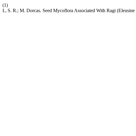
(1)
I., S. R.; M. Dorcas. Seed Mycoflora Associated With Ragi (Eleusine